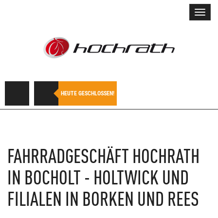
Toggl
navig
HEUTE GESCHLOSSEN!
FAHRRADGESCHÄFT HOCHRATH
IN BOCHOLT - HOLTWICK UND
FILIALEN IN BORKEN UND REES