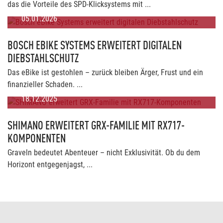
das die Vorteile des SPD-Klicksystems mit ...
05.01.2026
BOSCH EBIKE SYSTEMS ERWEITERT DIGITALEN
DIEBSTAHLSCHUTZ
Das eBike ist gestohlen – zurück bleiben Ärger, Frust und ein
finanzieller Schaden. ...
18.12.2025
SHIMANO ERWEITERT GRX-FAMILIE MIT RX717-
KOMPONENTEN
Graveln bedeutet Abenteuer – nicht Exklusivität. Ob du dem
Horizont entgegenjagst, ...