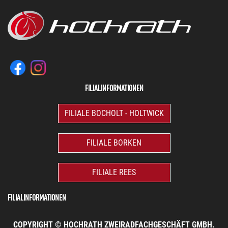
FILIALINFORMATIONEN
FILIALE BOCHOLT - HOLTWICK
FILIALE BORKEN
FILIALE REES
FILIALINFORMATIONEN
COPYRIGHT © HOCHRATH ZWEIRADFACHGESCHÄFT GMBH.