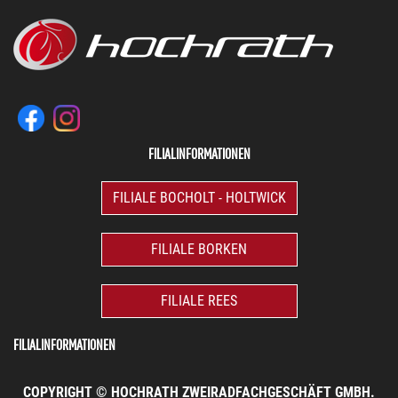
FILIALINFORMATIONEN
FILIALE BOCHOLT - HOLTWICK
FILIALE BORKEN
FILIALE REES
FILIALINFORMATIONEN
COPYRIGHT © HOCHRATH ZWEIRADFACHGESCHÄFT GMBH.