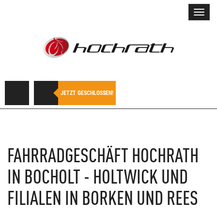
Toggl
navig
JETZT GESCHLOSSEN!
FAHRRADGESCHÄFT HOCHRATH
IN BOCHOLT - HOLTWICK UND
FILIALEN IN BORKEN UND REES