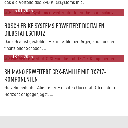
das die Vorteile des SPD-Klicksystems mit ...
05.01.2026
BOSCH EBIKE SYSTEMS ERWEITERT DIGITALEN
DIEBSTAHLSCHUTZ
Das eBike ist gestohlen – zurück bleiben Ärger, Frust und ein
finanzieller Schaden. ...
18.12.2025
SHIMANO ERWEITERT GRX-FAMILIE MIT RX717-
KOMPONENTEN
Graveln bedeutet Abenteuer – nicht Exklusivität. Ob du dem
Horizont entgegenjagst, ...