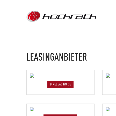
LEASINGANBIETER
BIKELEASING.DE