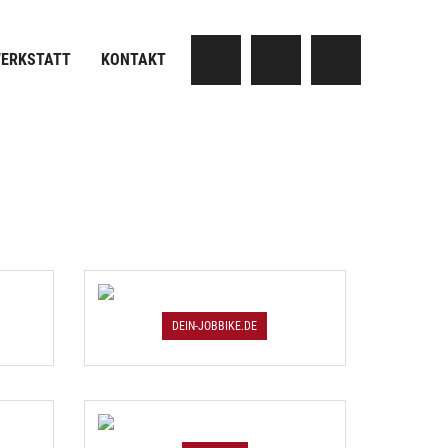
ERKSTATT
KONTAKT
DEIN-JOBBIKE.DE