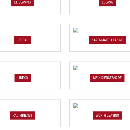
EL LEASING
ELEASA
JOBRAD
KAZENMAIER LEASING
LINEXO
MEIN-DIENSTRAD.DE
RADIMDIENST
WÜRTH LEASING