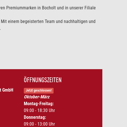
iven Premiummarken in Bocholt und in unserer Filiale
n. Mit einem begeisterten Team und nachhaltigen und
.
ÖFFNUNGSZEITEN
ft GmbH
Jetzt geschlossen!
Oktober-März
Montag-Freitag:
09:00 - 18:30 Uhr
Donnerstag:
09:00 - 13:00 Uhr