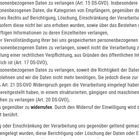
rsonenbezogenen Daten zu verlangen (Art. 15 DS-GVO). Insbesondere 
sonenbezogenen Daten, die Kategorien von Empfängern, gegenüber de
nes Rechts auf Berichtigung, Löschung, Einschränkung der Verarbeit
 sofern diese nicht bei uns erhoben wurden, sowie über das Bestehen
äftigen Informationen zu deren Einzelheiten verlangen,
er Vervollständigung Ihrer bei uns gespeicherten personenbezogenen 
rsonenbezogenen Daten zu verlangen, soweit nicht die Verarbeitung z
lung einer rechtlichen Verpflichtung, aus Gründen des öffentlichen 
ch ist (Art. 17 DS-GVO),
rsonenbezogenen Daten zu verlangen, soweit die Richtigkeit der Daten
blehnen und wir die Daten nicht mehr benötigen, Sie jedoch diese z
Art. 21 DS-GVO Widerspruch gegen die Verarbeitung eingelegt haben 
ereitgestellt haben, in einem strukturierten, gängigen und maschine
hen zu verlangen (Art. 20 DS-GVO),
uns gegenüber zu
widerrufen
. Durch den Widerruf der Einwilligung wird
t berührt.
g oder Einschränkung der Verarbeitung uns gegenüber geltend gemacht
ngelegt wurden, diese Berichtigung oder Löschung der Daten oder Ei