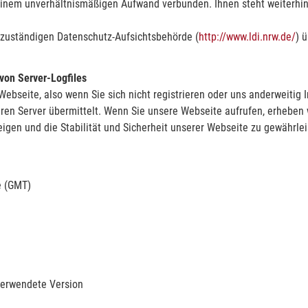
t einem unverhältnismäßigen Aufwand verbunden. Ihnen steht weiterhin
ns zuständigen Datenschutz-Aufsichtsbehörde (
http://www.ldi.nrw.de/
) 
 von Server-Logfiles
Webseite, also wenn Sie sich nicht registrieren oder uns anderweitig 
en Server übermittelt. Wenn Sie unsere Webseite aufrufen, erheben w
igen und die Stabilität und Sicherheit unserer Webseite zu gewährlei
e (GMT)
verwendete Version