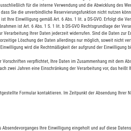
schließlich für die interne Verwendung und die Abwicklung des Wer
, dass Sie die unverbindliche Reservierungsfunktion nicht nutzen könn
 ist Ihre Einwilligung gemäß Art. 6 Abs. 1 lit. a DS-GVO. Erfolgt die
ßnahmen ist Art. 6 Abs. 1 S. 1 lit. b DS-GVO Rechtsgrundlage der Vera
zur Verarbeitung Ihrer Daten jederzeit widerrufen. Sind die Daten zur 
orzeitige Löschung der Daten allerdings nur möglich, soweit nicht ver
inwilligung wird die Rechtmäßigkeit der aufgrund der Einwilligung bi
er Vorschriften verpflichtet, Ihre Daten im Zusammenhang mit dem Abs
ach zwei Jahren eine Einschränkung der Verarbeitung vor, das heißt 
itgestellte Formular kontaktieren. Im Zeitpunkt der Absendung Ihrer N
s Absendevorganges Ihre Einwilligung eingeholt und auf diese Datens