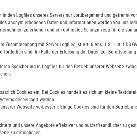
 in den Logfiles unseres Servers nur vorübergehend und getrennt vo
Logfiles anonym erhobenen Daten und Informationen werden von uns ledi
nternehmen zu erhöhen und ein optimales Schutzniveau für die von 
m Zusammenhang mit Server-Logfiles ist Art. 6 Abs. 1 S. 1 lit. f DS-G
forderlich sind. Im Falle der Erfassung der Daten zur Bereitstellung 
deren Speicherung in Logfiles für den Betrieb unserer Webseite zwinge
echen.
sätzlich Cookies ein. Bei Cookies handelt es sich um kleine Textdate
systems gespeichert werden.
unserer Webseite verbessern. Einige Cookies sind für den Betrieb u
chtern und unsere Angebote effektiver und nutzerfreundlicher zu gest
seite zu ermöglichen,