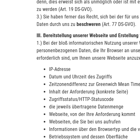
denn, dies erweist sich als unmöglich oder ist mi
zu werden (Art. 19 DS-GVO).
3.) Sie haben ferner das Recht, sich bei der für u
Daten durch uns zu
beschweren
(Art. 77 DS-GVO).
III. Bereitstellung unserer Webseite und Erstellung
1.) Bei der bloß informatorischen Nutzung unserer 
personenbezogenen Daten, die Ihr Browser an unser
erforderlich sind, um Ihnen unsere Webseite anzuze
IP-Adresse
Datum und Uhrzeit des Zugriffs
Zeitzonendifferenz zur Greenwich Mean Tim
Inhalt der Anforderung (konkrete Seite)
Zugriffsstatus/HTTP-Statuscode
die jeweils übertragene Datenmenge
Webseite, von der Ihre Anforderung kommt
Webseiten, die Sie bei uns aufrufen
Informationen über den Browsertyp und die 
Betriebssystem und dessen Oberfläche