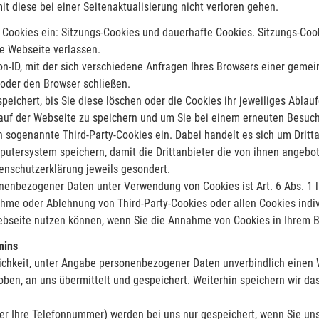
t diese bei einer Seitenaktualisierung nicht verloren gehen.
n Cookies ein: Sitzungs-Cookies und dauerhafte Cookies. Sitzungs-Coo
e Webseite verlassen.
n-ID, mit der sich verschiedene Anfragen Ihres Browsers einer gemei
 oder den Browser schließen.
peichert, bis Sie diese löschen oder die Cookies ihr jeweiliges Abla
 auf der Webseite zu speichern und um Sie bei einem erneuten Besuc
sogenannte Third-Party-Cookies ein. Dabei handelt es sich um Dritta
utersystem speichern, damit die Drittanbieter die von ihnen angebot
tenschutzerklärung jeweils gesondert.
nenbezogener Daten unter Verwendung von Cookies ist Art. 6 Abs. 1 li
hme oder Ablehnung von Third-Party-Cookies oder allen Cookies indivi
Webseite nutzen können, wenn Sie die Annahme von Cookies in Ihrem B
mins
lichkeit, unter Angabe personenbezogener Daten unverbindlich einen 
rhoben, an uns übermittelt und gespeichert. Weiterhin speichern wir d
r Ihre Telefonnummer) werden bei uns nur gespeichert, wenn Sie uns d