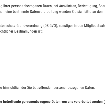
ng Ihrer personenbezogenen Daten, bei Auskünften, Berichtigung, Sp
gegen eine bestimmte Datenverarbeitung wenden Sie sich bitte an den
 Datenschutz-Grundverordnung (DS-GVO), sonstiger in den Mitgliedstaa
chtlicher Bestimmungen ist:
hte hinsichtlich der Sie betreffenden personenbezogenen Daten.
ie betreffende personenbezogene Daten von uns verarbeitet werden 