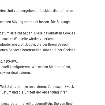
kies sind vorübergehende Cookies, die auf Ihrem
nsamen Sitzung zuordnen lassen. Die Sitzungs-
ufdatum erreicht haben. Diese dauerhaften Cookies
h unserer Webseite wieder zu erkennen.
nbieter wie z.B. Google, die bei Ihrem Besuch
enen Services bereitstellen können. Über Cookies
t. f DS-GVO.
duell konfigurieren. Wir weisen Sie darauf hin,
rowser deaktivieren.
Werkstatttermin zu reservieren. Zu diesem Zweck
as Datum und die Uhrzeit der Absendung Ihrer
iese Daten freiwillig übermitteln. Die von Ihnen