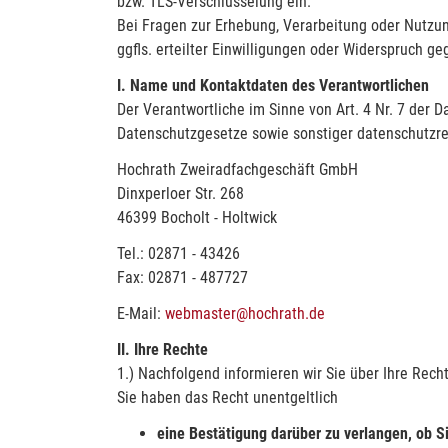
bzw. TLS-Verschlüsselung ein.
Bei Fragen zur Erhebung, Verarbeitung oder Nutzu
ggfls. erteilter Einwilligungen oder Widerspruch 
I. Name und Kontaktdaten des Verantwortlichen
Der Verantwortliche im Sinne von Art. 4 Nr. 7 der
Datenschutzgesetze sowie sonstiger datenschutzre
Hochrath Zweiradfachgeschäft GmbH
Dinxperloer Str. 268
46399 Bocholt - Holtwick
Tel.: 02871 - 43426
Fax: 02871 - 487727
E-Mail:
webmaster@hochrath.de
II. Ihre Rechte
1.) Nachfolgend informieren wir Sie über Ihre Rec
Sie haben das Recht unentgeltlich
eine
Bestätigung
darüber zu verlangen, ob S