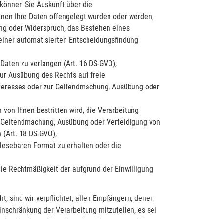
können Sie Auskunft über die
nen Ihre Daten offengelegt wurden oder werden,
ung oder Widerspruch, das Bestehen eines
 einer automatisierten Entscheidungsfindung
Daten zu verlangen (Art. 16 DS-GVO),
ur Ausübung des Rechts auf freie
Interesses oder zur Geltendmachung, Ausübung oder
 von Ihnen bestritten wird, die Verarbeitung
ur Geltendmachung, Ausübung oder Verteidigung von
(Art. 18 DS-GVO),
nlesebaren Format zu erhalten oder die
 die Rechtmäßigkeit der aufgrund der Einwilligung
, sind wir verpflichtet, allen Empfängern, denen
nschränkung der Verarbeitung mitzuteilen, es sei