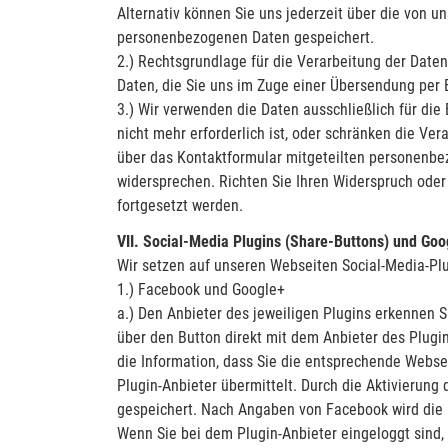
Alternativ können Sie uns jederzeit über die von un
personenbezogenen Daten gespeichert.
2.) Rechtsgrundlage für die Verarbeitung der Daten
Daten, die Sie uns im Zuge einer Übersendung per E-M
3.) Wir verwenden die Daten ausschließlich für d
nicht mehr erforderlich ist, oder schränken die Ver
über das Kontaktformular mitgeteilten personenbez
widersprechen. Richten Sie Ihren Widerspruch oder 
fortgesetzt werden.
VII. Social-Media Plugins (Share-Buttons) und Go
Wir setzen auf unseren Webseiten Social-Media-P
1.) Facebook und Google+
a.) Den Anbieter des jeweiligen Plugins erkennen S
über den Button direkt mit dem Anbieter des Plugin
die Information, dass Sie die entsprechende Webse
Plugin-Anbieter übermittelt. Durch die Aktivierun
gespeichert. Nach Angaben von Facebook wird die 
Wenn Sie bei dem Plugin-Anbieter eingeloggt sind