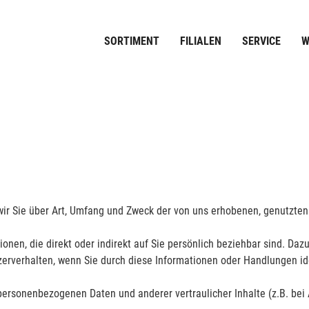
SORTIMENT
FILIALEN
SERVICE
W
ir Sie über Art, Umfang und Zweck der von uns erhobenen, genutzte
en, die direkt oder indirekt auf Sie persönlich beziehbar sind. Dazu 
erverhalten, wenn Sie durch diese Informationen oder Handlungen iden
personenbezogenen Daten und anderer vertraulicher Inhalte (z.B. bei