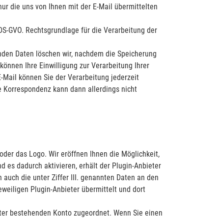
nur die uns von Ihnen mit der E-Mail übermittelten
 DS-GVO. Rechtsgrundlage für die Verarbeitung der
enden Daten löschen wir, nachdem die Speicherung
 können Ihre Einwilligung zur Verarbeitung Ihrer
-Mail können Sie der Verarbeitung jederzeit
ie Korrespondenz kann dann allerdings nicht
oder das Logo. Wir eröffnen Ihnen die Möglichkeit,
d es dadurch aktivieren, erhält der Plugin-Anbieter
auch die unter Ziffer III. genannten Daten an den
weiligen Plugin-Anbieter übermittelt und dort
eter bestehenden Konto zugeordnet. Wenn Sie einen