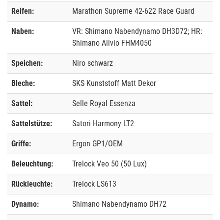
Reifen:
Marathon Supreme 42-622 Race Guard
Naben:
VR: Shimano Nabendynamo DH3D72; HR:
Shimano Alivio FHM4050
Speichen:
Niro schwarz
Bleche:
SKS Kunststoff Matt Dekor
Sattel:
Selle Royal Essenza
Sattelstütze:
Satori Harmony LT2
Griffe:
Ergon GP1/OEM
Beleuchtung:
Trelock Veo 50 (50 Lux)
Rückleuchte:
Trelock LS613
Dynamo:
Shimano Nabendynamo DH72