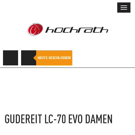
Toggl
navig
HEUTE GESCHLOSSEN!
GUDEREIT
LC-70 EVO DAMEN