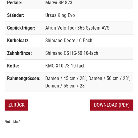
Pedale:
Marwi SP-823
Ständer:
Ursus King Evo
Gepäckträger:
Atran Velo Tour 365 System AVS
Kurbelsatz:
Shimano Deore 10 Fach
Zahnkränze:
Shimano CS HG-50 10-fach
Kette:
KMC X10-73 10-fach
Rahmengrössen:
Damen / 45 cm / 28", Damen / 50 cm / 28",
Damen / 55 cm / 28"
ZURÜCK
DOWNLOAD (PDF)
*inkl. MwSt.