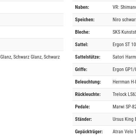
Naben:
VR: Shiman
Speichen:
Niro schwar
Bleche:
SKS Kunstst
Sattel:
Ergon ST 10
 Glanz, Schwarz Glanz, Schwarz
Sattelstütze:
Satori Harm
Griffe:
Ergon GP1
Beleuchtung:
Herrman H-
Rückleuchte:
Trelock LS6
Pedale:
Marwi SP-8
Ständer:
Ursus King 
Gepäckträger:
Atran Velo 