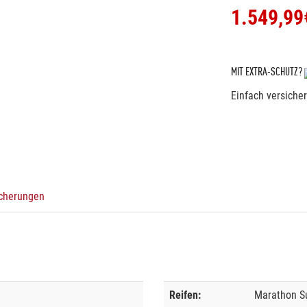
1.549,99
MIT EXTRA-SCHUTZ?
Einfach versiche
icherungen
Reifen:
Marathon S