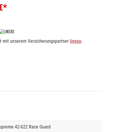
€*
rt mit unserem Versicherungspartner
linexo
.
upreme 42-622 Race Guard