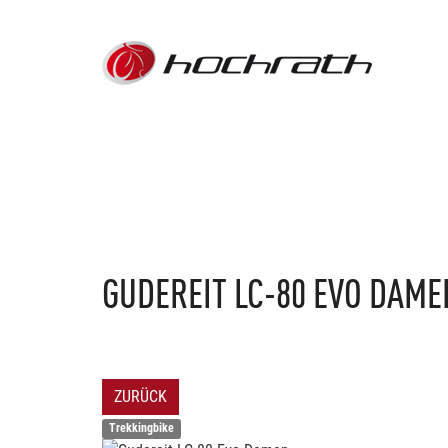
GUDEREIT
LC-80 EVO DAME
ZURÜCK
Trekkingbike