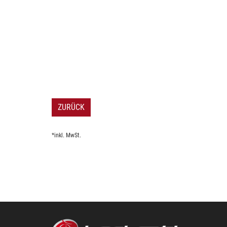
ZURÜCK
*inkl. MwSt.