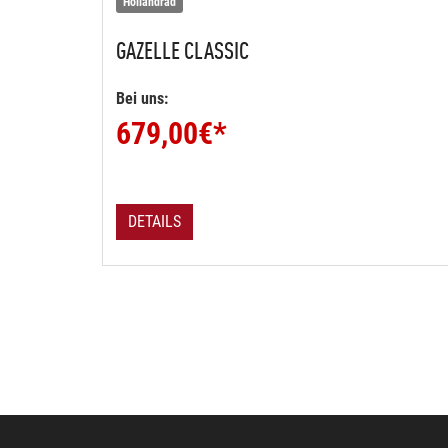
Hollandrad
GAZELLE
CLASSIC
Bei uns:
679,00
€*
DETAILS