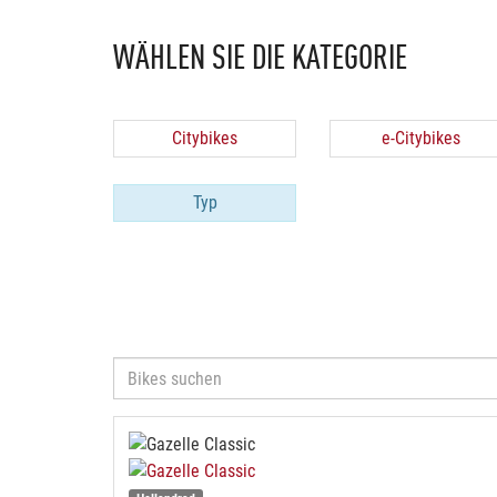
WÄHLEN SIE DIE KATEGORIE
Citybikes
e-Citybikes
Typ