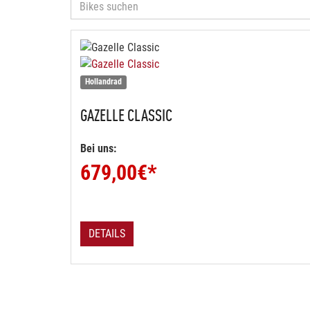
Hollandrad
GAZELLE
CLASSIC
Bei uns:
679,00
€*
DETAILS