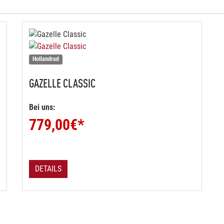
Hollandrad
GAZELLE
CLASSIC
Bei uns:
779,00
€*
DETAILS