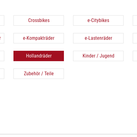
Crossbikes
e-Citybikes
r
e-Kompakträder
e-Lastenräder
Hollandräder
Kinder / Jugend
Zubehör / Teile