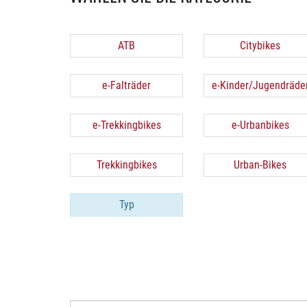
ATB
Citybikes
e-Falträder
e-Kinder/Jugendräde
e-Trekkingbikes
e-Urbanbikes
Trekkingbikes
Urban-Bikes
Typ